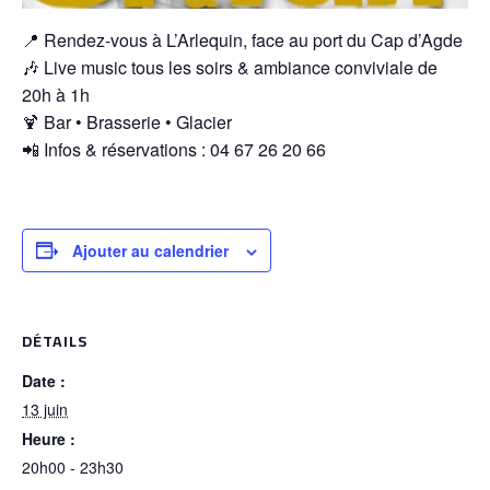
📍 Rendez-vous à L’Arlequin, face au port du Cap d’Agde
🎶 Live music tous les soirs & ambiance conviviale de
20h à 1h
🍹 Bar • Brasserie • Glacier
📲 Infos & réservations : 04 67 26 20 66
Ajouter au calendrier
DÉTAILS
Date :
13 juin
Heure :
20h00 - 23h30