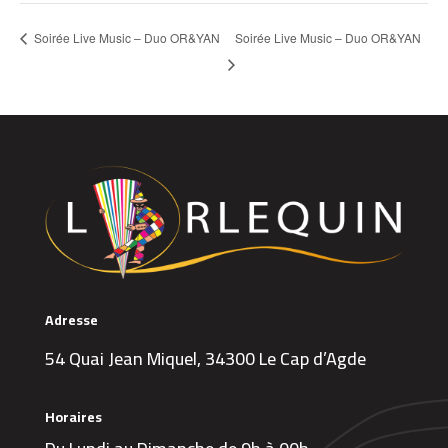
Soirée Live Music – Duo OR&YAN
Soirée Live Music – Duo OR&YAN
Adresse
54 Quai Jean Miquel, 34300 Le Cap d’Agde
Horaires