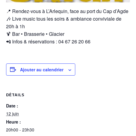
📍 Rendez-vous à L’Arlequin, face au port du Cap d’Agde
🎶 Live music tous les soirs & ambiance conviviale de
20h à 1h
🍹 Bar • Brasserie • Glacier
📲 Infos & réservations : 04 67 26 20 66
Ajouter au calendrier
DÉTAILS
Date :
12 juin
Heure :
20h00 - 23h30