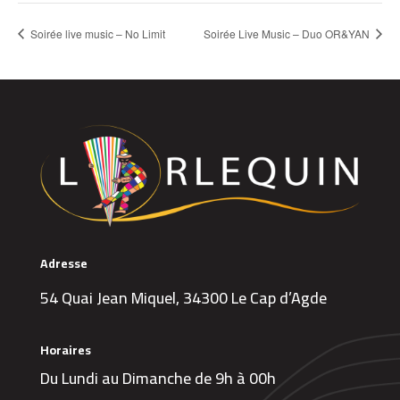
Soirée live music – No Limit
Soirée Live Music – Duo OR&YAN
Adresse
54 Quai Jean Miquel, 34300 Le Cap d’Agde
Horaires
Du Lundi au Dimanche de 9h à 00h