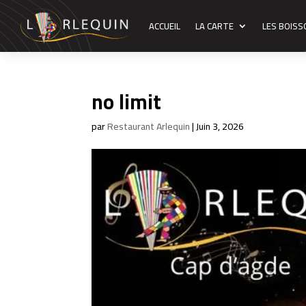
ACCUEIL
LA CARTE
LES BOIS
no limit
par
Restaurant Arlequin
|
Juin 3, 2026