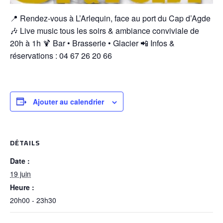
📍 Rendez-vous à L’Arlequin, face au port du Cap d’Agde
🎶 Live music tous les soirs & ambiance conviviale de
20h à 1h 🍹 Bar • Brasserie • Glacier 📲 Infos &
réservations : 04 67 26 20 66
Ajouter au calendrier
DÉTAILS
Date :
19 juin
Heure :
20h00 - 23h30