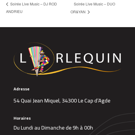
Soirée Live Music – DUO
Soirée Live Music – DJ ROD
ANDRIEU
OR&YAN
Adresse
54 Quai Jean Miquel, 34300 Le Cap d’Agde
Horaires
Du Lundi au Dimanche de 9h à 00h