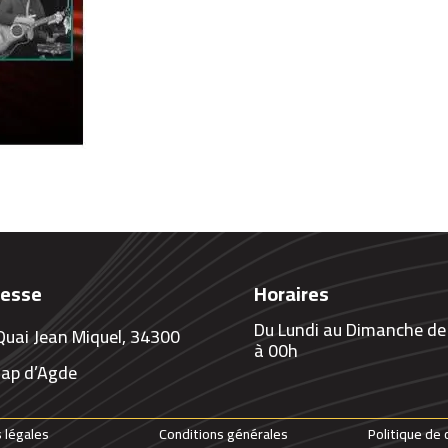
resse
Horaires
Du Lundi au Dimanche de
Quai Jean Miquel, 34300
à 00h
Cap d’Agde
 légales
Conditions générales
Politique de 