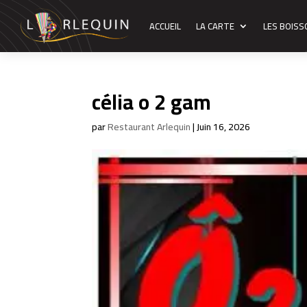
ACCUEIL
LA CARTE
LES BOIS
célia o 2 gam
par
Restaurant Arlequin
|
Juin 16, 2026