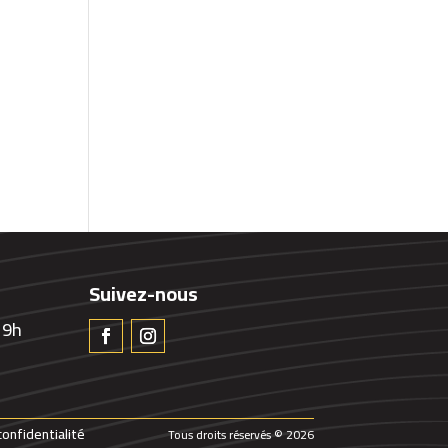
Suivez-nous
 9h
confidentialité
Tous droits réservés © 2026