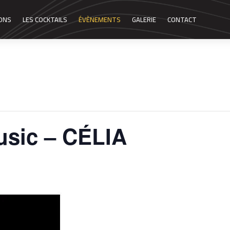
SONS
LES COCKTAILS
ÉVÈNEMENTS
GALERIE
CONTACT
usic – CÉLIA