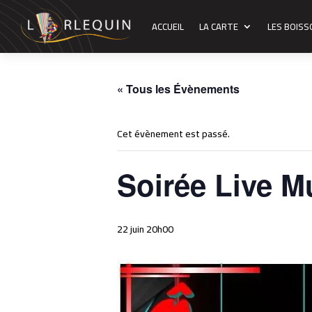
ACCUEIL
LA CARTE
LES BOIS
« Tous les Évènements
Cet évènement est passé.
Soirée Live M
22 juin 20h00