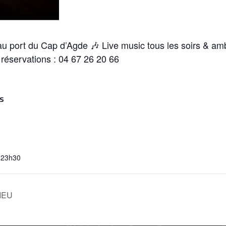
au port du Cap d’Agde 🎶 Live music tous les soirs & am
& réservations : 04 67 26 20 66
S
 23h30
IEU