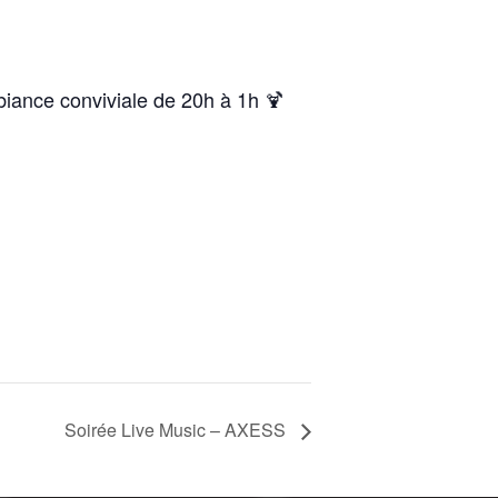
biance conviviale de 20h à 1h 🍹
Soirée Live Music – AXESS