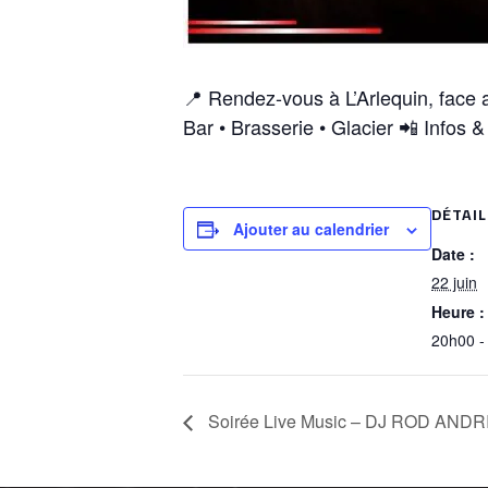
📍 Rendez-vous à L’Arlequin, face 
Bar • Brasserie • Glacier 📲 Infos 
DÉTAIL
Ajouter au calendrier
Date :
22 juin
Heure :
20h00 -
Soirée Live Music – DJ ROD ANDR